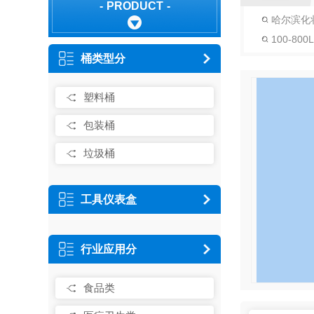
PRODUCT
哈尔滨化
100-80
桶类型分
塑料桶
包装桶
垃圾桶
工具仪表盒
行业应用分
食品类