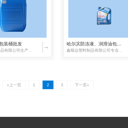
包装桶批发
哈尔滨防冻液、润滑油包装桶厂家
鑫顺达塑料制品有限公司生产的醋酸桶、蔗糖色素包装桶具有良好的特性，不会生锈，而且比较方便，也有抗腐蚀能力，塑料制品的包装桶不容易碎，质量比较轻，具有防潮、抗压的效果，有需要的联系我们：0451-878...
鑫顺达塑料制品有限公司专业生产防冻液、润滑油包装桶等塑料制品，质量非常好，价格实惠，鑫顺达让更多人用上性价比更高，产品质量更好的防冻液、润滑油包装桶，深得用户信赖，有需要的可以联系我们：451-878...
«上一页
1
2
3
下一页»