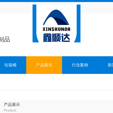
制品
垃圾桶
产品展示
行业案例
新
产品展示
Product