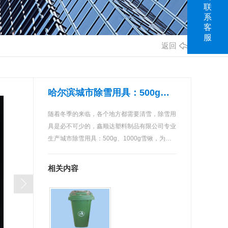
联
系
客
服
返回
哈尔滨城市除雪用具：500g、1000g雪锹
随着冬季的来临，各个地方都需要清雪，除雪用
具是必不可少的，鑫顺达塑料制品有限公司专业
生产城市除雪用具：500g、1000g雪锹，为…
相关内容