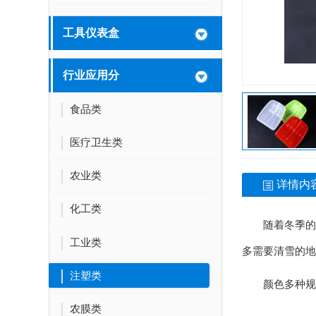
工具仪表盒
行业应用分
食品类
医疗卫生类
农业类
详情内
化工类
随着冬季的
工业类
多需要清雪的地
注塑类
颜色多种规
农膜类