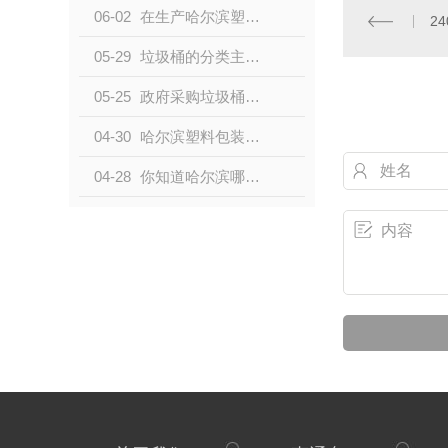
06-02
在生产哈尔滨塑料桶的时候会用到的添加剂有哪些？
2
05-29
垃圾桶的分类主要有哪几种？以下四种分享给大家！
05-25
政府采购垃圾桶青睐塑料垃圾桶的原因有哪些？
04-30
哈尔滨塑料包装桶的使用特点
04-28
你知道哈尔滨哪款分类垃圾桶更实用么？