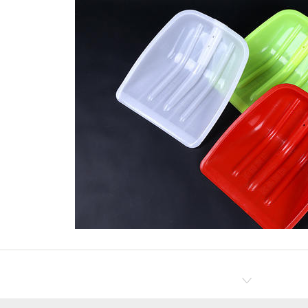
医疗黄色垃圾桶价格
哈尔滨工程管