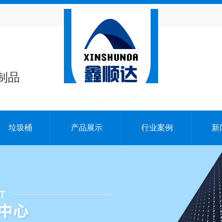
制品
垃圾桶
产品展示
行业案例
新