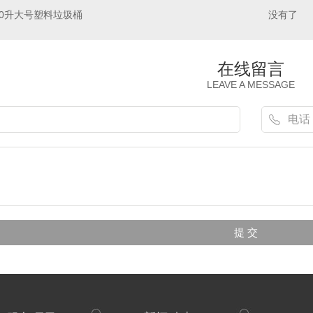
40升大号塑料垃圾桶
没有了
在线留言
LEAVE A MESSAGE