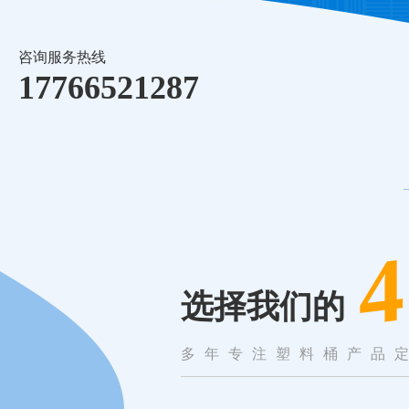
城市环境环保、农业。并
咨询服务热线
17766521287
4
选择我们的
多年专注塑料桶产品