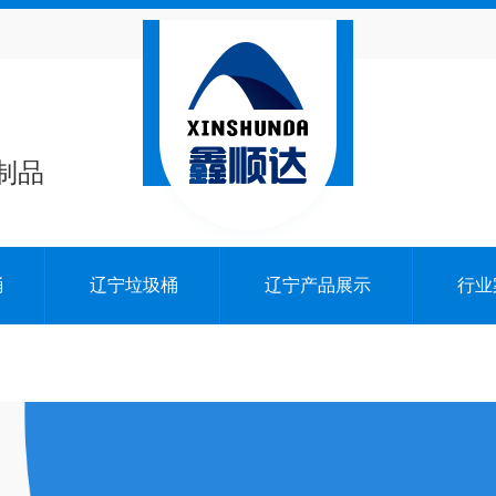
制品
桶
辽宁垃圾桶
辽宁产品展示
行业