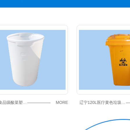
品级酸菜塑料桶厂家
MORE
辽宁120L医疗黄色垃圾桶价格