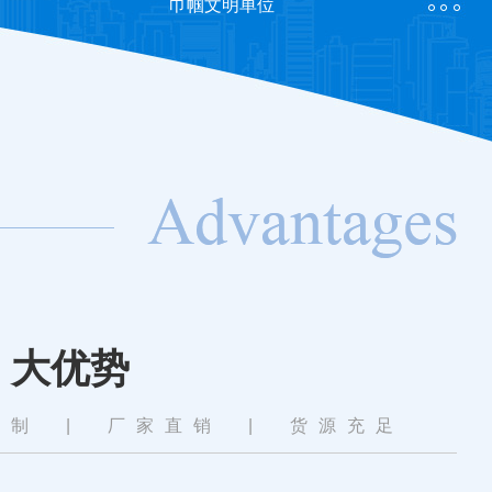
巾帼文明单位
且大力推行…
大优势
定制
|
厂家直销
|
货源充足