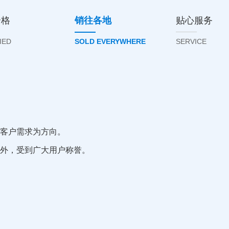
合格
销往各地
贴心服务
IED
SOLD EVERYWHERE
SERVICE
，负责的业务专员，持着认认真真的态度，实实在在的付