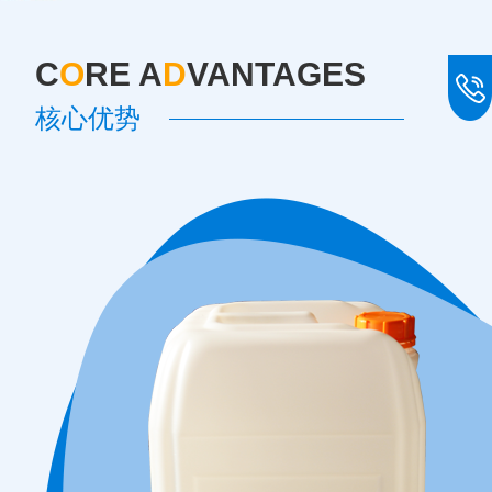
C
O
RE A
D
VANTAGES
核心优势