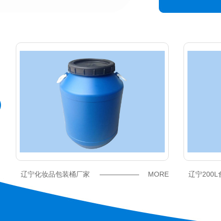
E
辽宁化妆品包装桶厂家
MORE
辽宁200L食