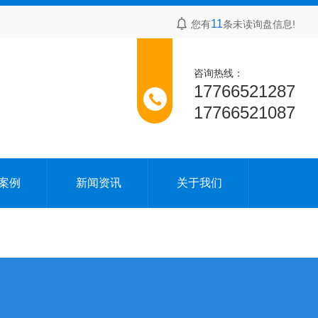
11
您有
条未读询盘信息!
咨询热线：
17766521287
17766521087
案例
新闻资讯
关于我们