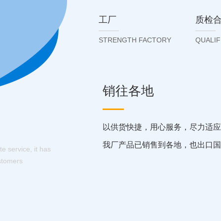
工厂
质检
STRENGTH FACTORY
QUALIF
贴心服务
充足的货物储备，快捷的物流团队
出，为客户带来便利。
e service, it has
stomers