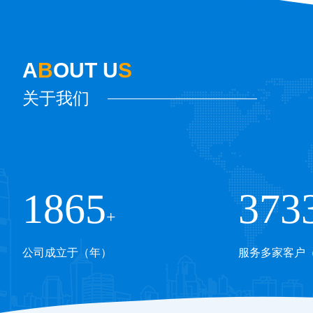
A
B
OUT U
S
关于我们
1998
400
+
公司成立于（年）
服务多家客户