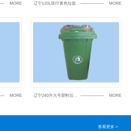
MORE
辽宁120L医疗黄色垃圾桶价格
MORE
MORE
辽宁240升大号塑料垃圾桶
MORE
查看更多 >