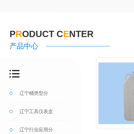
P
R
ODUCT C
E
NTER
产品中心
辽宁桶类型分
辽宁工具仪表盒
辽宁行业应用分