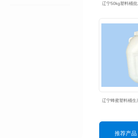
辽宁50kg塑料桶
辽宁蜂蜜塑料桶生
推荐产品