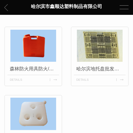
哈尔滨市鑫顺达塑料制品有限公司
森林防火用具防火/防风塑料桶生产
哈尔滨地托盘批发厂家
DETAILS
DETAILS