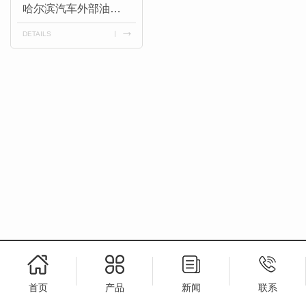
哈尔滨汽车外部油炉10升塑料桶
DETAILS
首页
产品
新闻
联系