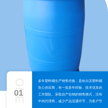
ONE
多年塑料桶生产销售经验，是哈尔滨塑料桶
良心供应商，有一批多年经验、技术优良的
01
工作团队。采取自产自销的销售模式，没有
中间代理商，减少产品流通环节，为客户节
省成本。多年的诚信经营，以种类众多，现