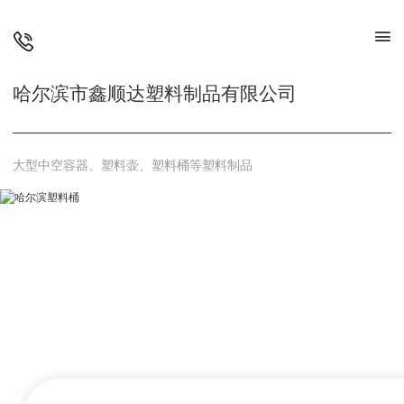
哈尔滨市鑫顺达塑料制品有限公司
大型中空容器、塑料壶、塑料桶等塑料制品