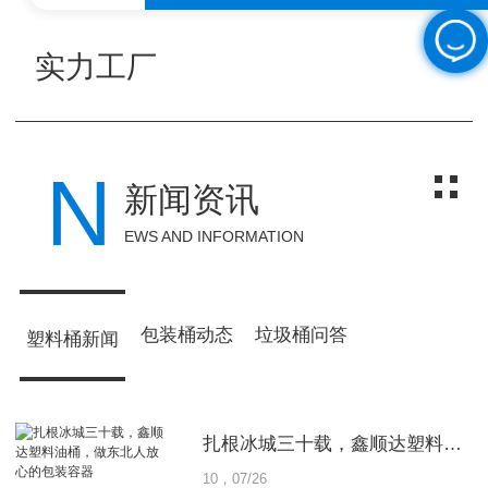
货供应，不限数量为特色
实力工厂
N
新闻资讯
EWS AND INFORMATION
包装桶动态
垃圾桶问答
塑料桶新闻
扎根冰城三十载，鑫顺达塑料油桶，做东北人放心的包装容器
10，07/26