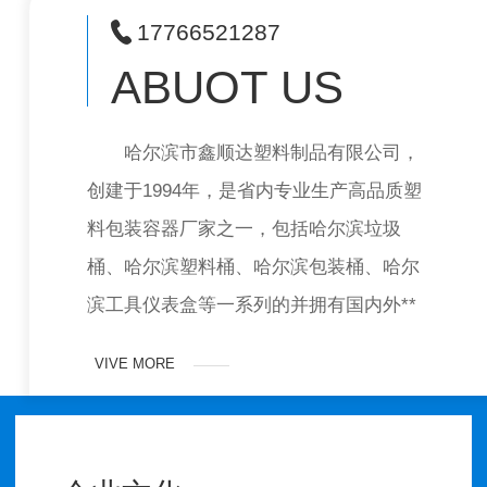
17766521287
ABUOT US
哈尔滨市鑫顺达塑料制品有限公司，
创建于1994年，是省内专业生产高品质塑
料包装容器厂家之一，包括哈尔滨垃圾
桶、哈尔滨塑料桶、哈尔滨包装桶、哈尔
滨工具仪表盒等一系列的并拥有国内外**
电脑智能自动程控品牌吹塑机、注塑机设
VIVE MORE
备…