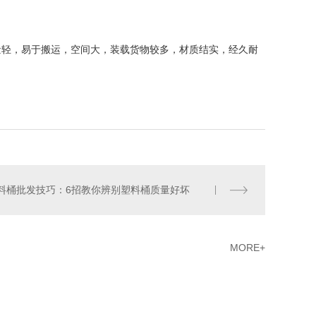
轻，易于搬运，空间大，装载货物较多，材质结实，经久耐
料桶批发技巧：6招教你辨别塑料桶质量好坏
MORE+