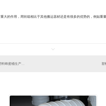
大的作用，周转箱相比于其他搬运器材还是有很多的优势的，例如重量
塑料桦树汁桶生产厂家 塑料油桶生成厂家 塑料蜂蜜桶生产厂家
塑