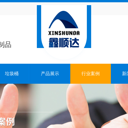
制品
垃圾桶
产品展示
行业案例
新