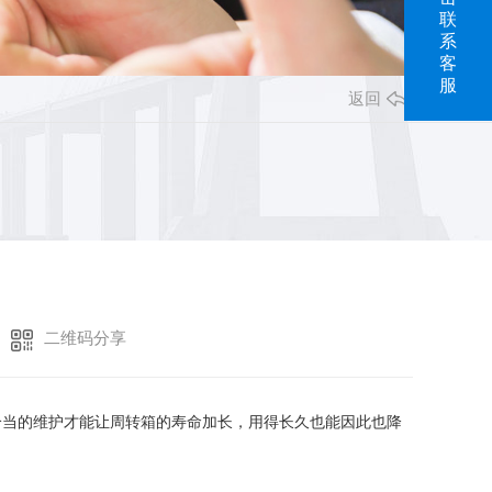
联
系
客
服
返回
二维码分享
当的维护才能让周转箱的寿命加长，用得长久也能因此也降