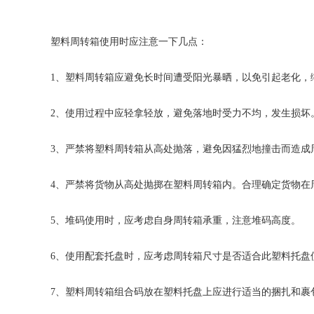
塑料周转箱使用时应注意一下几点：
1、塑料周转箱应避免长时间遭受阳光暴晒，以免引起老化
2、使用过程中应轻拿轻放，避免落地时受力不均，发生损坏
3、严禁将塑料周转箱从高处抛落，避免因猛烈地撞击而造成
4、严禁将货物从高处抛掷在塑料周转箱内。合理确定货物在
5、堆码使用时，应考虑自身周转箱承重，注意堆码高度。
6、使用配套托盘时，应考虑周转箱尺寸是否适合此塑料托
7、塑料周转箱组合码放在塑料托盘上应进行适当的捆扎和裹