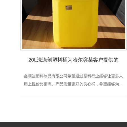
20L洗涤剂塑料桶为哈尔滨某客户提供的
鑫顺达塑料制品有限公司希望通过塑料行业能够让更多人
用上性价比更高、产品质量更好的良心桶，希望能够为用
户创造价值，有需要塑料容器的可以联系鑫顺达：0451-
87859444/89044999/82127...