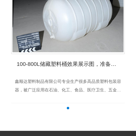
100-800L储藏塑料桶效果展示图，准备发货中！
鑫顺达塑料制品有限公司专业生产很多高品质塑料包装容
器，被广泛应用在石油、化工、食品、医疗卫生、五金、
运输、农业等行业，我们的宗旨是一切服务于客户，有需
要的可以联系我们：0451-87859444/89...