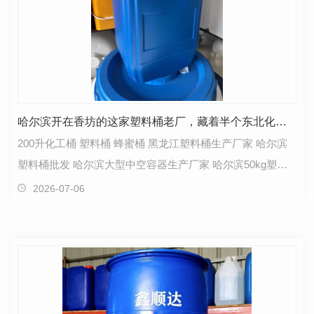
哈尔滨开在香坊的这家塑料桶老厂，藏着半个东北化工圈的包装秘密
200升化工桶 塑料桶 蜂蜜桶 黑龙江塑料桶生产厂家 哈尔滨
塑料桶批发 哈尔滨大型中空容器生产厂家 哈尔滨50kg塑料
桶批发 哈尔滨蜂蜜塑料桶生产厂家 …
2026-07-06