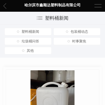
哈尔滨市鑫顺达塑料制品有限公司
塑料桶新闻
塑料桶新闻
包装桶动态
垃圾桶问答
时事聚焦
其他